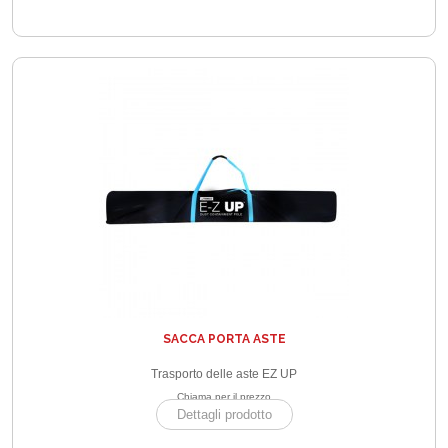
SACCA PORTA ASTE
Trasporto delle aste EZ UP
Chiama per il prezzo
Dettagli prodotto