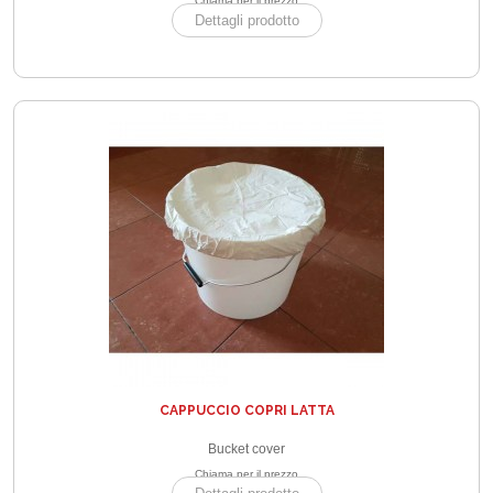
Chiama per il prezzo
Dettagli prodotto
CAPPUCCIO COPRI LATTA
Bucket cover
Chiama per il prezzo