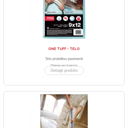
ONE TUFF - TELO
Telo protettivo pavimenti
Chiama per il prezzo
Dettagli prodotto