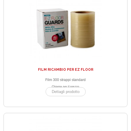
FILM RICAMBIO PER EZ FLOOR
Film 300 strappi standard
Chiama per il prezzo
Dettagli prodotto