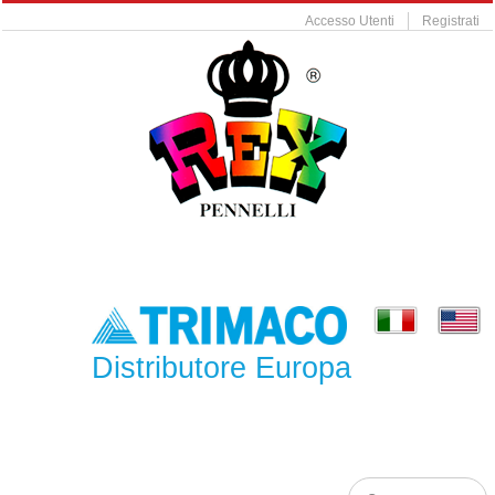
Accesso Utenti
Registrati
Distributore Europa