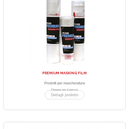
PREMIUM MASKING FILM
Prodotti per mascheratura
Chiama per il prezzo
Dettagli prodotto