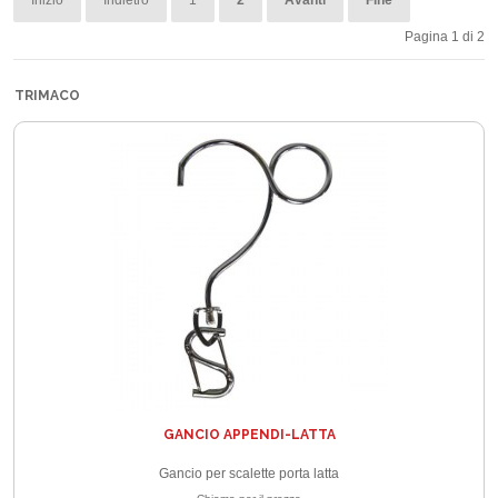
Inizio
Indietro
1
2
Avanti
Fine
Pagina 1 di 2
TRIMACO
GANCIO APPENDI-LATTA
Gancio per scalette porta latta