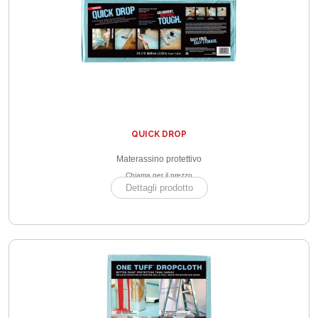
QUICK DROP
Materassino protettivo
Chiama per il prezzo
Dettagli prodotto