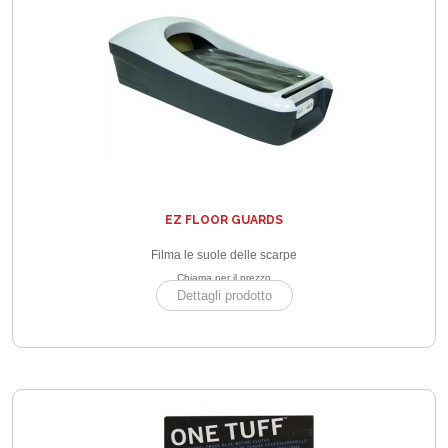
EZ FLOOR GUARDS
Filma le suole delle scarpe
Chiama per il prezzo
Dettagli prodotto