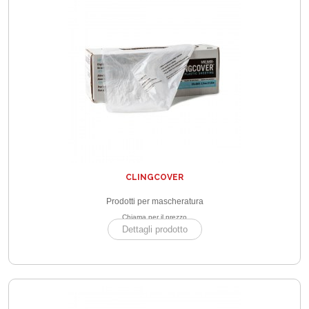
CLINGCOVER
Prodotti per mascheratura
Chiama per il prezzo
Dettagli prodotto