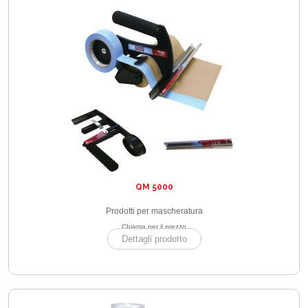
QM 5000
Prodotti per mascheratura
Chiama per il prezzo
Dettagli prodotto