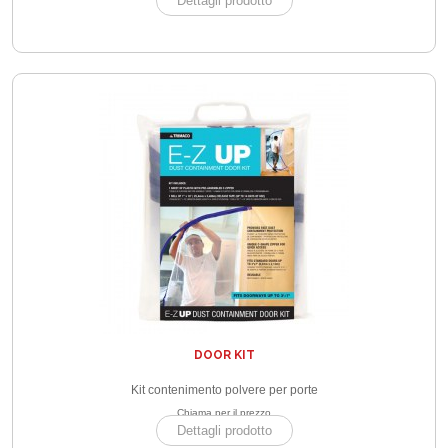
Dettagli prodotto
DOOR KIT
Kit contenimento polvere per porte
Chiama per il prezzo
Dettagli prodotto