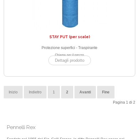
STAY PUT (per scale)
Protezione superfici - Traspirante
Chiama per il prezzo
Dettagli prodotto
Inizio
Indietro
1
2
Avanti
Fine
Pagina 1 di 2
Pennelli Rex