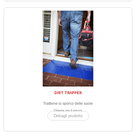
DIRT TRAPPER
Trattiene lo sporco delle suole
Chiama per il prezzo
Dettagli prodotto