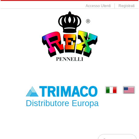
Accesso Utenti
Registrati
Distributore Europa