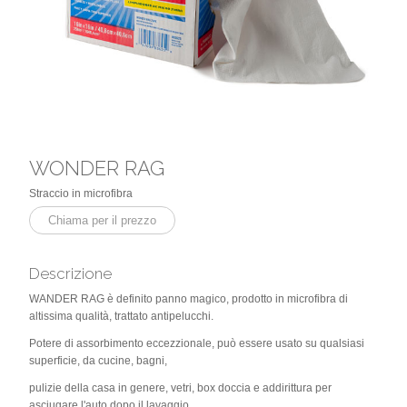
WONDER RAG
Straccio in microfibra
Chiama per il prezzo
Descrizione
WANDER RAG è definito panno magico, prodotto in microfibra di
altissima qualità, trattato antipelucchi.
Potere di assorbimento eccezzionale, può essere usato su qualsiasi
superficie, da cucine, bagni,
pulizie della casa in genere, vetri, box doccia e addirittura per
asciugare l'auto dopo il lavaggio.