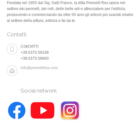
Fondata nel 1955 dal Sig. Galli Franco, la ditta Pennelli Rex opera nel
settore dei pennelli, dei rulli, delle belle arti e attrezzature per l'edilizia,
producendo e commerciando da oltre 50 anni gli articoli più svariati relativi
al settore della pittura, edilizia e fai da te.
Contatti
CONTATTI
+39.0375.59108
+39.0375.59660
info@pennellirex.com
Social network