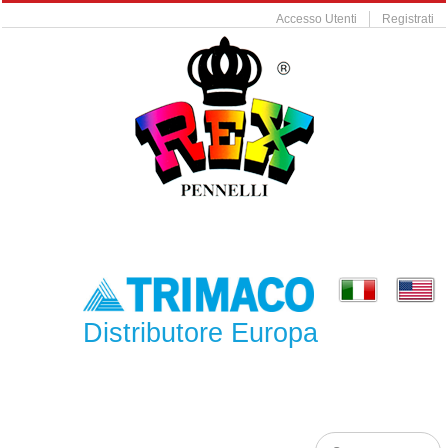
Accesso Utenti
Registrati
Distributore Europa