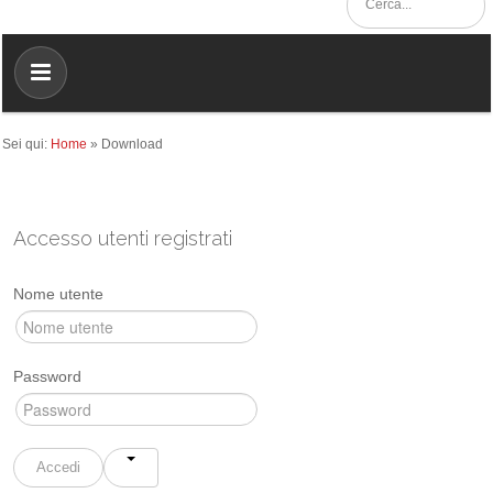
Sei qui:
Home
»
Download
Accesso utenti registrati
Nome utente
Password
Accedi