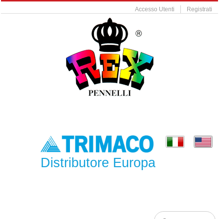
Accesso Utenti
Registrati
Distributore Europa