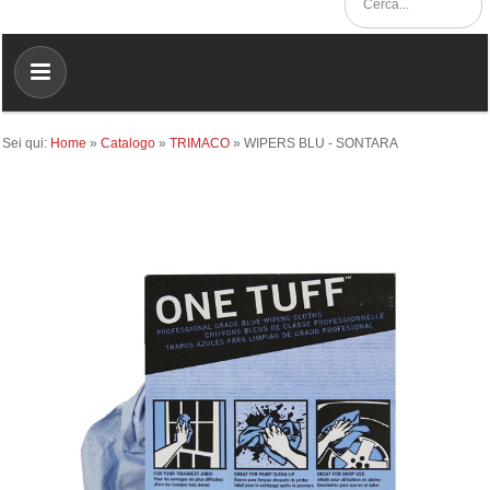
Sei qui:
Home
»
Catalogo
»
TRIMACO
»
WIPERS BLU - SONTARA