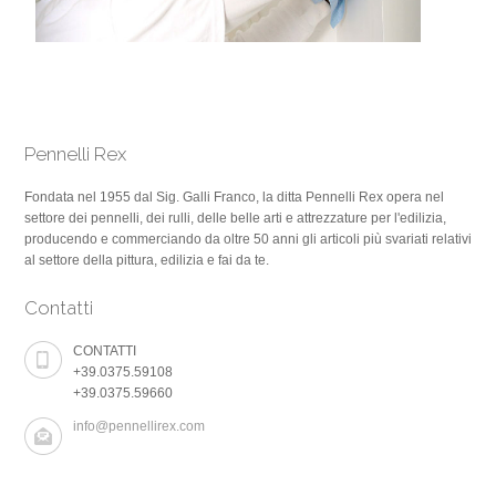
Pennelli Rex
Fondata nel 1955 dal Sig. Galli Franco, la ditta Pennelli Rex opera nel
settore dei pennelli, dei rulli, delle belle arti e attrezzature per l'edilizia,
producendo e commerciando da oltre 50 anni gli articoli più svariati relativi
al settore della pittura, edilizia e fai da te.
Contatti
CONTATTI
+39.0375.59108
+39.0375.59660
info@pennellirex.com