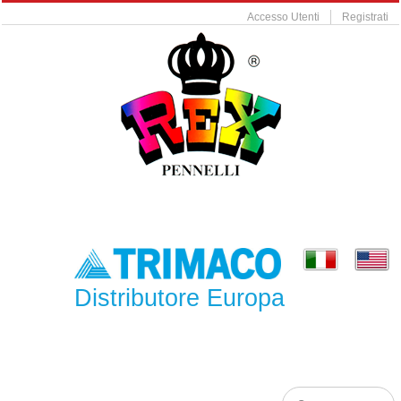
Accesso Utenti
Registrati
Distributore Europa