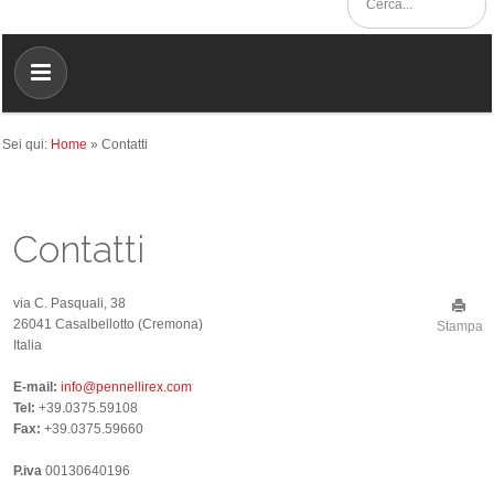
Sei qui:
Home
»
Contatti
Contatti
via C. Pasquali, 38
26041 Casalbellotto (Cremona)
Stampa
Italia
E-mail:
info@pennellirex.com
Tel:
+39.0375.59108
Fax:
+39.0375.59660
P.iva
00130640196