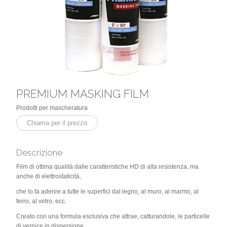
PREMIUM MASKING FILM
Prodotti per mascheratura
Chiama per il prezzo
Descrizione
Film di ottima qualità dalle caratteristiche HD di alta resistenza, ma
anche di elettrostaticità,
che lo fa aderire a tutte le superfici dal legno, al muro, al marmo, al
ferro, al vetro, ecc.
Creato con una formula esclusiva che attrae, catturandole, le particelle
di vernice in dispersione.