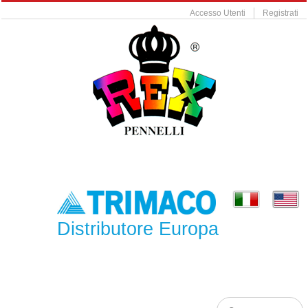
Accesso Utenti
Registrati
Distributore Europa