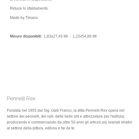
Riduce lo sfaldamento.
Made by Timaco.
Misure disponibili:
1,83x27,43 Mt - 1,22x54,86 Mt
Pennelli Rex
Fondata nel 1955 dal Sig. Galli Franco, la ditta Pennelli Rex opera nel
settore dei pennelli, dei rulli, delle belle arti e attrezzature per l'edilizia,
producendo e commerciando da oltre 50 anni gli articoli più svariati relativi
al settore della pittura, edilizia e fai da te.