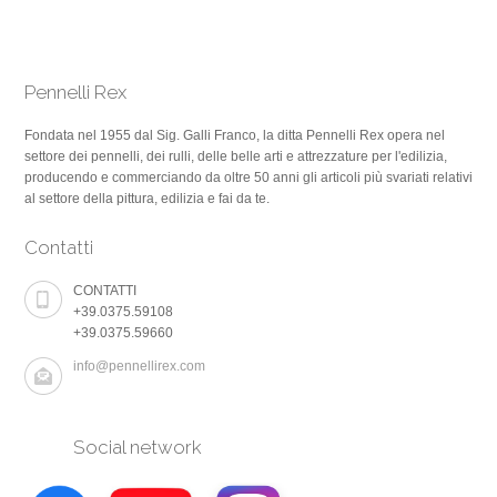
Pennelli Rex
Fondata nel 1955 dal Sig. Galli Franco, la ditta Pennelli Rex opera nel
settore dei pennelli, dei rulli, delle belle arti e attrezzature per l'edilizia,
producendo e commerciando da oltre 50 anni gli articoli più svariati relativi
al settore della pittura, edilizia e fai da te.
Contatti
CONTATTI
+39.0375.59108
+39.0375.59660
info@pennellirex.com
Social network