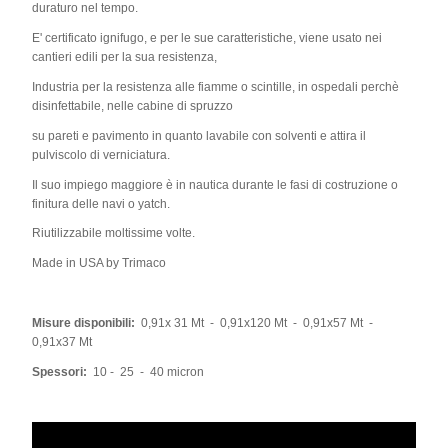
duraturo nel tempo.
E' certificato ignifugo, e per le sue caratteristiche, viene usato nei
cantieri edili per la sua resistenza,
Industria per la resistenza alle fiamme o scintille, in ospedali perchè
disinfettabile, nelle cabine di spruzzo
su pareti e pavimento in quanto lavabile con solventi e attira il
pulviscolo di verniciatura.
Il suo impiego maggiore è in nautica durante le fasi di costruzione o
finitura delle navi o yatch.
Riutilizzabile moltissime volte.
Made in USA by Trimaco
Misure disponibili:
0,91x 31 Mt - 0,91x120 Mt - 0,91x57 Mt -
0,91x37 Mt
Spessori:
10 - 25 - 40 micron