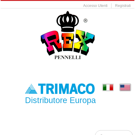
Accesso Utenti
Registrati
Distributore Europa