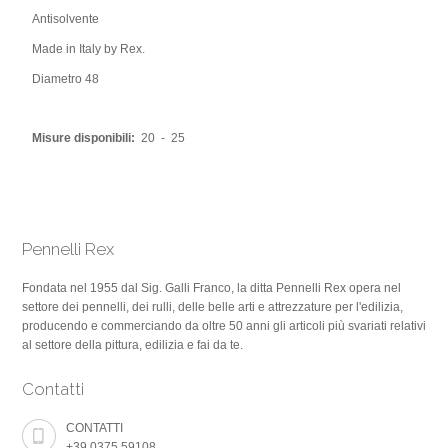
Antisolvente
Made in Italy by Rex.
Diametro 48
Misure disponibili:
20 - 25
Pennelli Rex
Fondata nel 1955 dal Sig. Galli Franco, la ditta Pennelli Rex opera nel
settore dei pennelli, dei rulli, delle belle arti e attrezzature per l'edilizia,
producendo e commerciando da oltre 50 anni gli articoli più svariati relativi
al settore della pittura, edilizia e fai da te.
Contatti
CONTATTI
+39.0375.59108