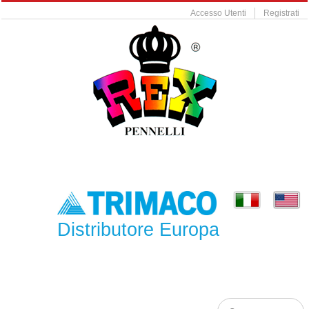
Accesso Utenti
Registrati
Distributore Europa