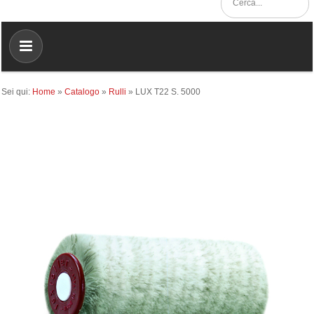
Sei qui:
Home
»
Catalogo
»
Rulli
»
LUX T22 S. 5000