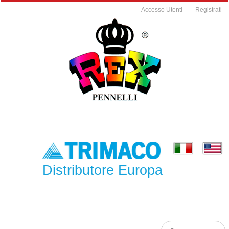
Accesso Utenti
Registrati
Distributore Europa