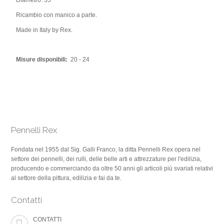
Diametro: 55
Ricambio con manico a parte.
Made in Italy by Rex.
Misure disponibili:
20 - 24
Pennelli Rex
Fondata nel 1955 dal Sig. Galli Franco, la ditta Pennelli Rex opera nel
settore dei pennelli, dei rulli, delle belle arti e attrezzature per l'edilizia,
producendo e commerciando da oltre 50 anni gli articoli più svariati relativi
al settore della pittura, edilizia e fai da te.
Contatti
CONTATTI