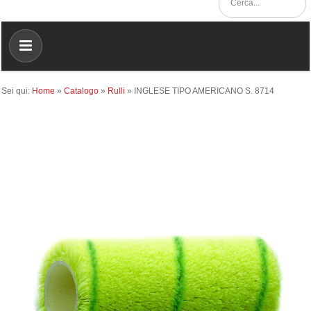
Sei qui:
Home
»
Catalogo
»
Rulli
»
INGLESE TIPO AMERICANO S. 8714