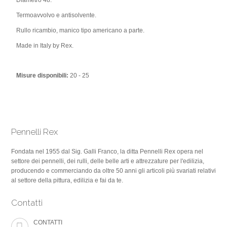
Diametro 48.
Termoavvolvo e antisolvente.
Rullo ricambio, manico tipo americano a parte.
Made in Italy by Rex.
Misure disponibili:
20 - 25
Pennelli Rex
Fondata nel 1955 dal Sig. Galli Franco, la ditta Pennelli Rex opera nel
settore dei pennelli, dei rulli, delle belle arti e attrezzature per l'edilizia,
producendo e commerciando da oltre 50 anni gli articoli più svariati relativi
al settore della pittura, edilizia e fai da te.
Contatti
CONTATTI