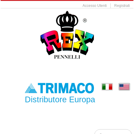
Accesso Utenti
Registrati
Distributore Europa