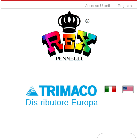
Accesso Utenti
Registrati
Distributore Europa