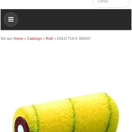
Sei qui:
Home
»
Catalogo
»
Rulli
»
GOLD T18 S. 9000/V