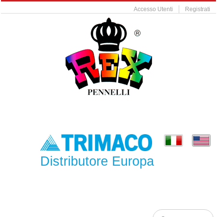
Accesso Utenti
Registrati
Distributore Europa