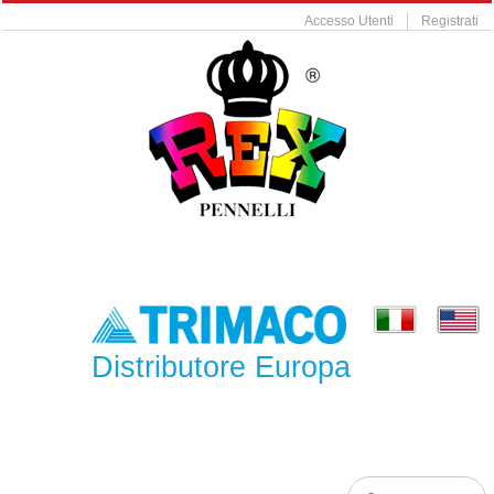
Accesso Utenti
Registrati
Distributore Europa