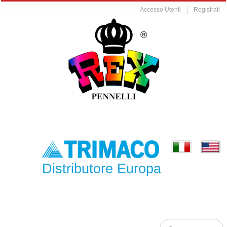
Accesso Utenti
Registrati
Distributore Europa