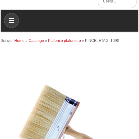
Sei qui:
Home
»
Catalogo
»
Plafoni e plafoniere
»
PINCELETA S. 1090