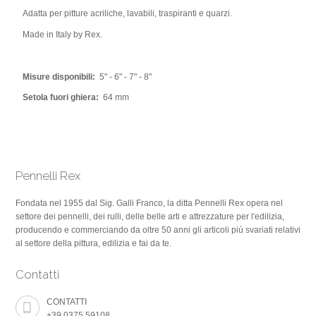
Adatta per pitture acriliche, lavabili, traspiranti e quarzi.
Made in Italy by Rex.
Misure disponibili:
5" - 6" - 7" - 8"
Setola fuori ghiera:
64 mm
Pennelli Rex
Fondata nel 1955 dal Sig. Galli Franco, la ditta Pennelli Rex opera nel
settore dei pennelli, dei rulli, delle belle arti e attrezzature per l'edilizia,
producendo e commerciando da oltre 50 anni gli articoli più svariati relativi
al settore della pittura, edilizia e fai da te.
Contatti
CONTATTI
+39.0375.59108