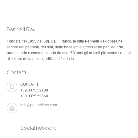
Pennelli Rex
Fondata nel 1955 dal Sig. Galli Franco, la ditta Pennelli Rex opera nel
settore dei pennelli, dei rulli, delle belle arti e attrezzature per l'edilizia,
producendo e commerciando da oltre 50 anni gli articoli più svariati relativi
al settore della pittura, edilizia e fai da te.
Contatti
CONTATTI
+39.0375.59108
+39.0375.59660
info@pennellirex.com
Social network