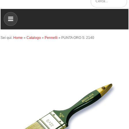
Sei qui:
Home
»
Catalogo
»
Pennelli
»
PUNTA ORO S. 2140