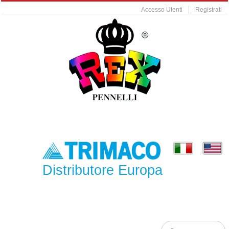
Accesso Utenti
Registrati
Distributore Europa