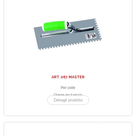
ART. 067 MASTER
Per colle
Chiama per il prezzo
Dettagli prodotto