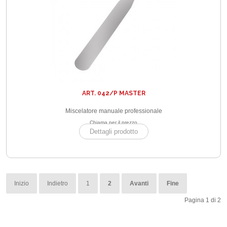
ART. 042/P MASTER
Miscelatore manuale professionale
Chiama per il prezzo
Dettagli prodotto
Inizio
Indietro
1
2
Avanti
Fine
Pagina 1 di 2