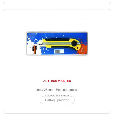
ART. 086 MASTER
Lama 25 mm - Per cartongesso
Chiama per il prezzo
Dettagli prodotto