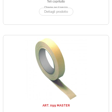
Teli copritutto
Chiama per il prezzo
Dettagli prodotto
ART. 099 MASTER