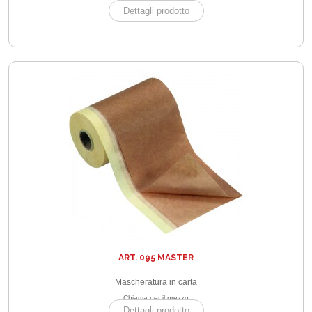
Dettagli prodotto
ART. 095 MASTER
Mascheratura in carta
Chiama per il prezzo
Dettagli prodotto