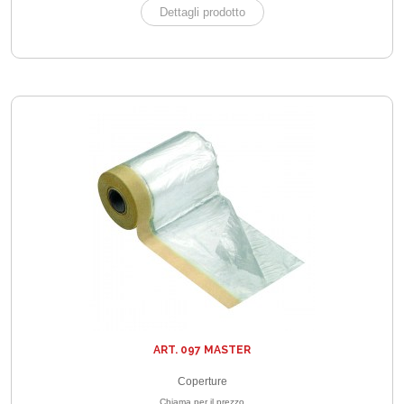
Dettagli prodotto
ART. 097 MASTER
Coperture
Chiama per il prezzo