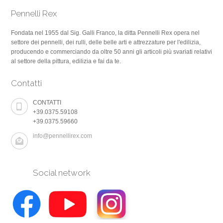
Pennelli Rex
Fondata nel 1955 dal Sig. Galli Franco, la ditta Pennelli Rex opera nel
settore dei pennelli, dei rulli, delle belle arti e attrezzature per l'edilizia,
producendo e commerciando da oltre 50 anni gli articoli più svariati relativi
al settore della pittura, edilizia e fai da te.
Contatti
CONTATTI
+39.0375.59108
+39.0375.59660
info@pennellirex.com
Social network