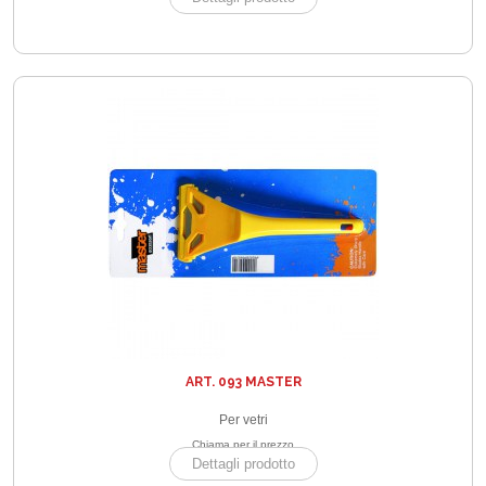
ART. 093 MASTER
Per vetri
Chiama per il prezzo
Dettagli prodotto