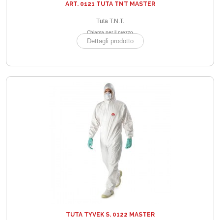
ART. 0121 TUTA TNT MASTER
Tuta T.N.T.
Chiama per il prezzo
Dettagli prodotto
TUTA TYVEK S. 0122 MASTER