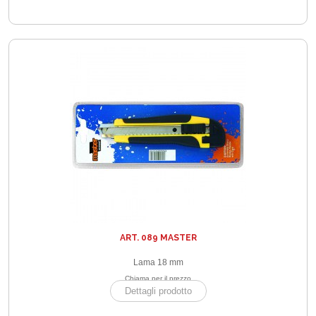
ART. 089 MASTER
Lama 18 mm
Chiama per il prezzo
Dettagli prodotto