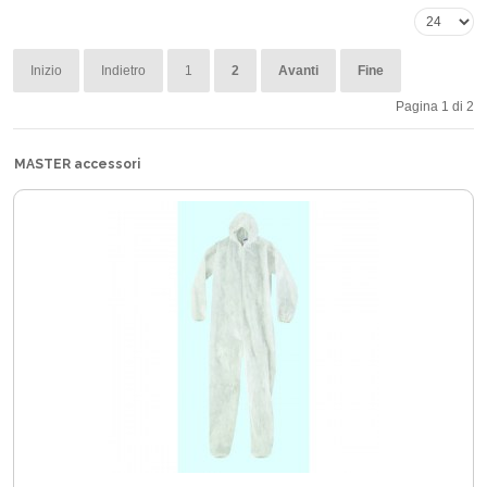
Inizio
Indietro
1
2
Avanti
Fine
Pagina 1 di 2
MASTER accessori