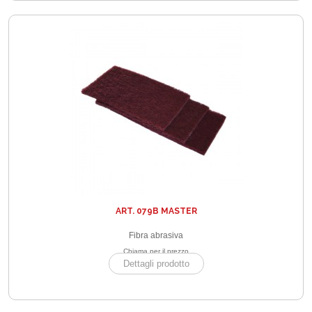
ART. 079B MASTER
Fibra abrasiva
Chiama per il prezzo
Dettagli prodotto