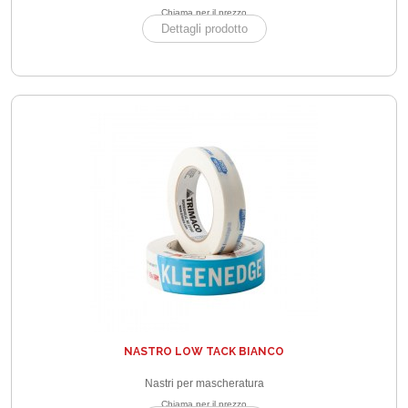
Chiama per il prezzo
Dettagli prodotto
NASTRO LOW TACK BIANCO
Nastri per mascheratura
Chiama per il prezzo