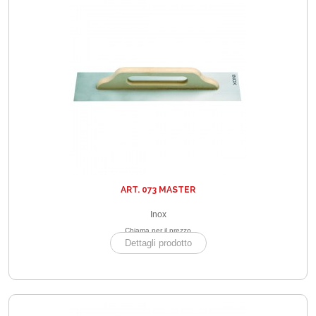
ART. 073 MASTER
Inox
Chiama per il prezzo
Dettagli prodotto