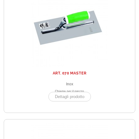
ART. 070 MASTER
Inox
Chiama per il prezzo
Dettagli prodotto