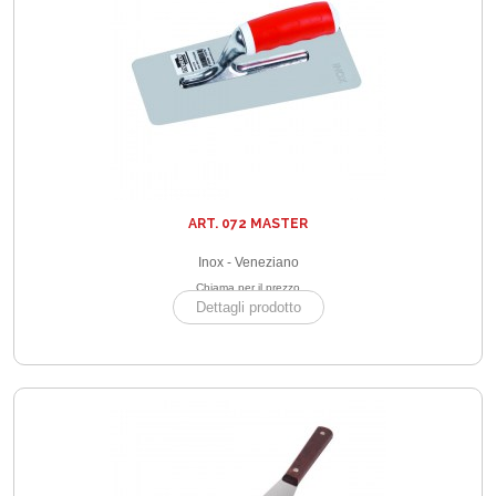
ART. 072 MASTER
Inox - Veneziano
Chiama per il prezzo
Dettagli prodotto