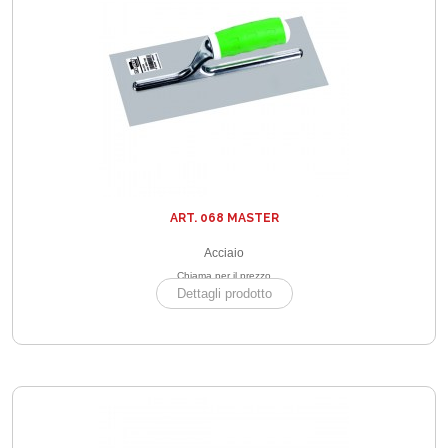
ART. 068 MASTER
Acciaio
Chiama per il prezzo
Dettagli prodotto