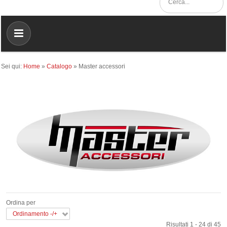
Sei qui:
Home
»
Catalogo
»
Master accessori
Ordina per
Ordinamento -/+
Risultati 1 - 24 di 45