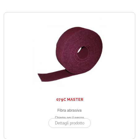
079C MASTER
Fibra abrasiva
Chiama per il prezzo
Dettagli prodotto