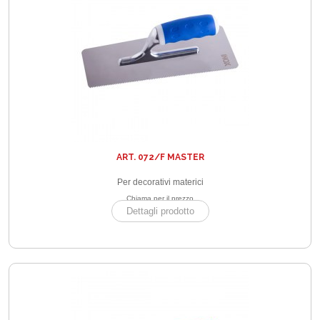
ART. 072/F MASTER
Per decorativi materici
Chiama per il prezzo
Dettagli prodotto