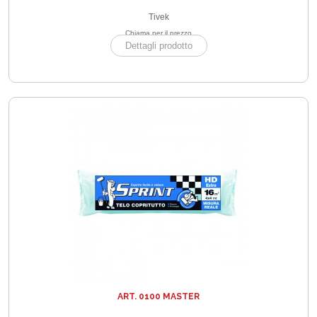
Tivek
Chiama per il prezzo
Dettagli prodotto
ART. 0100 MASTER