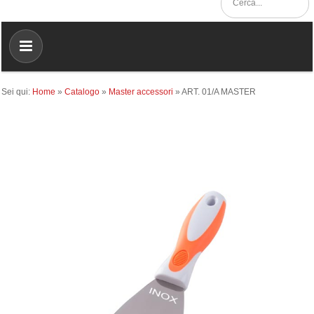
Sei qui:
Home
»
Catalogo
»
Master accessori
»
ART. 01/A MASTER