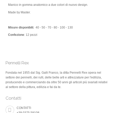
Manico in gomma anatomico a due colori di nuovo design.
Made by Master.
Misure disponibili:
40 - 50 - 70 - 80 - 100 - 130
Confezione
: 12 pezzi
Pennelli Rex
Fondata nel 1955 dal Sig. Galli Franco, la ditta Pennelli Rex opera nel
settore dei pennelli, dei rulli, delle belle arti e attrezzature per l'edilizia,
producendo e commerciando da oltre 50 anni gli articoli più svariati relativi
al settore della pittura, edilizia e fai da te.
Contatti
CONTATTI
+39.0375.59108