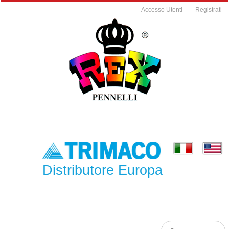
Accesso Utenti
Registrati
Distributore Europa