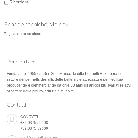
Ricordami
Schede tecniche Moldex
Registrati per scaricare
Pennelli Rex
Fondata nel 1955 dal Sig. Galli Franco, la ditta Pennelli Rex opera nel
settore dei pennelli, dei rulli, delle belle arti e attrezzature per l'edilizia,
producendo e commerciando da oltre 50 anni gli articoli più svariati relativi
al settore della pittura, edilizia e fai da te.
Contatti
CONTATTI
+39.0375.59108
+39.0375.59660
info@pennellirex.com