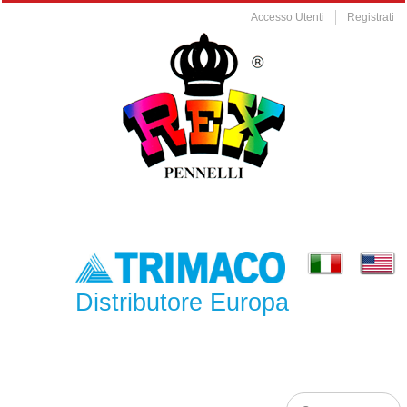
Accesso Utenti
Registrati
Distributore Europa