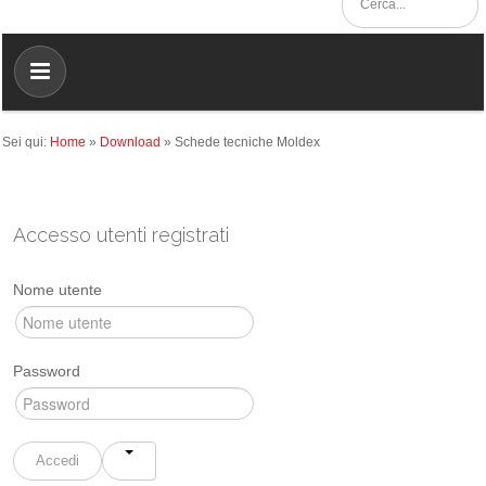
Sei qui:
Home
»
Download
»
Schede tecniche Moldex
Accesso utenti registrati
Nome utente
Password
Accedi