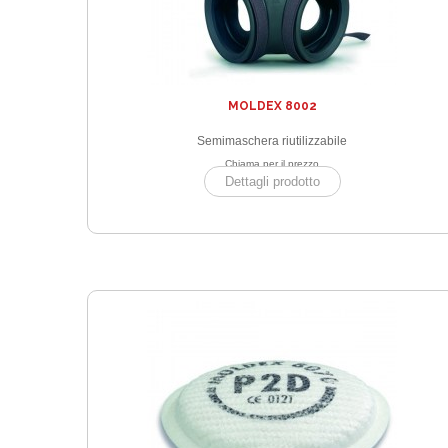
MOLDEX 8002
Semimaschera riutilizzabile
Chiama per il prezzo
Dettagli prodotto