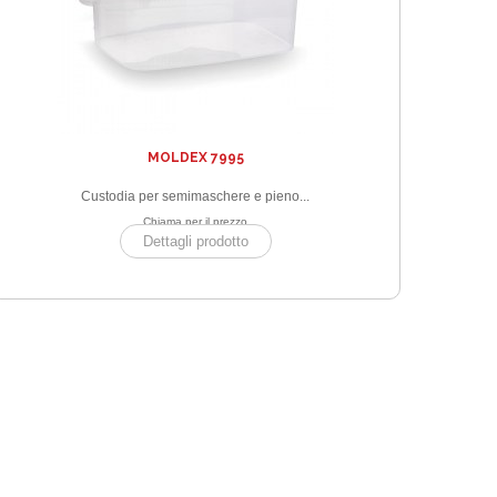
MOLDEX 7995
Custodia per semimaschere e pieno...
Chiama per il prezzo
Dettagli prodotto