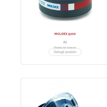
MOLDEX 9200
A2
Chiama per il prezzo
Dettagli prodotto