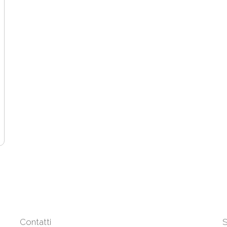
Contatti
S