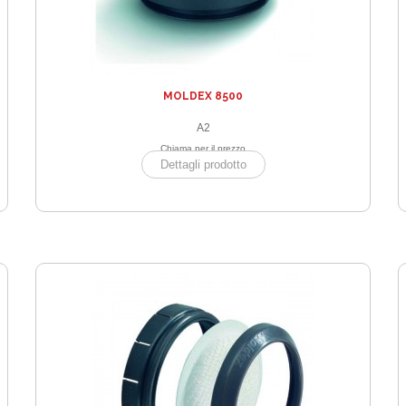
MOLDEX 8500
A2
Chiama per il prezzo
Dettagli prodotto