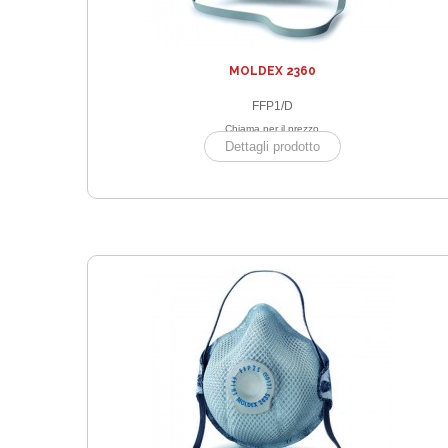
MOLDEX 2360
FFP1/D
Chiama per il prezzo
Dettagli prodotto