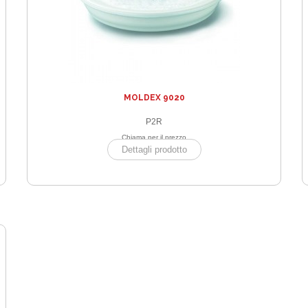
MOLDEX 9020
P2R
Chiama per il prezzo
Dettagli prodotto