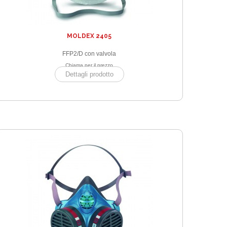
MOLDEX 2405
FFP2/D con valvola
Chiama per il prezzo
Dettagli prodotto