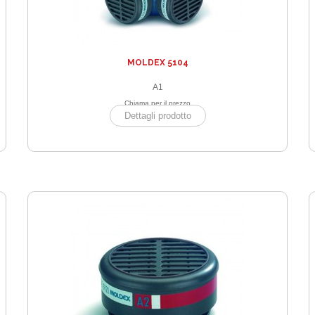
MOLDEX 5104
A1
Chiama per il prezzo
Dettagli prodotto