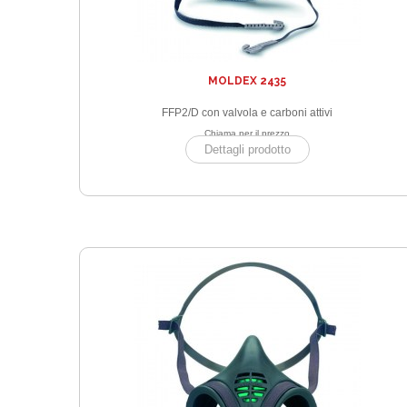
MOLDEX 2435
FFP2/D con valvola e carboni attivi
Chiama per il prezzo
Dettagli prodotto