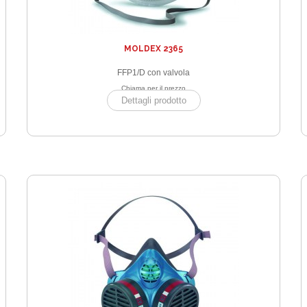
MOLDEX 2365
FFP1/D con valvola
Chiama per il prezzo
Dettagli prodotto