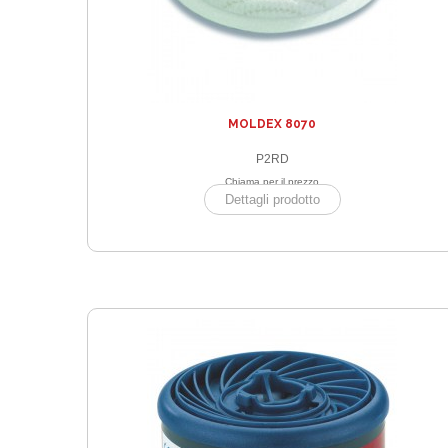
MOLDEX 8070
P2RD
Chiama per il prezzo
Dettagli prodotto