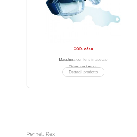
COD. 2810
Maschera con lenti in acetato
Chiama per il prezzo
Dettagli prodotto
Pennelli Rex