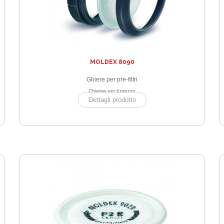
MOLDEX 8090
Ghiere per pre-filtri
Chiama per il prezzo
Dettagli prodotto