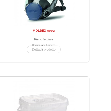
MOLDEX 9002
Pieno facciale
Chiama per il prezzo
Dettagli prodotto