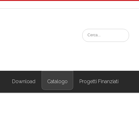
i
Download
Catalogo
Progetti Finanziati