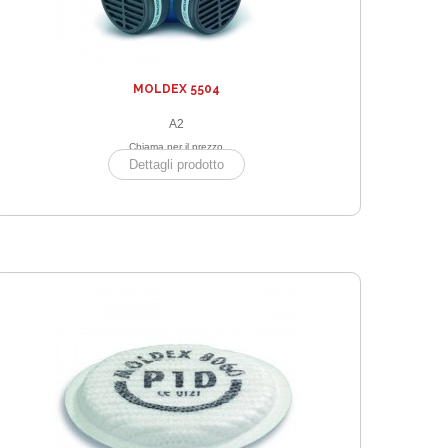
MOLDEX 5504
A2
Chiama per il prezzo
Dettagli prodotto