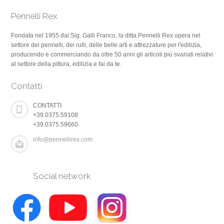
Pennelli Rex
Fondata nel 1955 dal Sig. Galli Franco, la ditta Pennelli Rex opera nel
settore dei pennelli, dei rulli, delle belle arti e attrezzature per l'edilizia,
producendo e commerciando da oltre 50 anni gli articoli più svariati relativi
al settore della pittura, edilizia e fai da te.
Contatti
CONTATTI
+39.0375.59108
+39.0375.59660
info@pennellirex.com
Social network