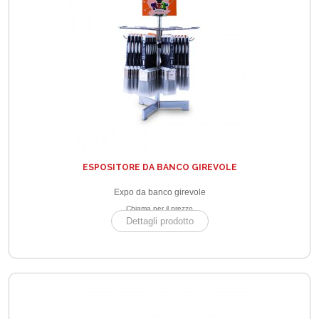
ESPOSITORE DA BANCO GIREVOLE
Expo da banco girevole
Chiama per il prezzo
Dettagli prodotto