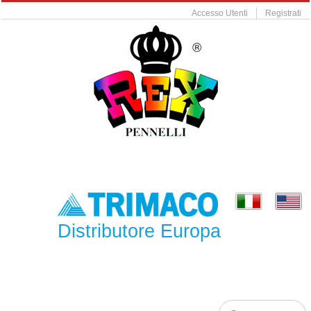
Accesso Utenti
Registrati
Distributore Europa