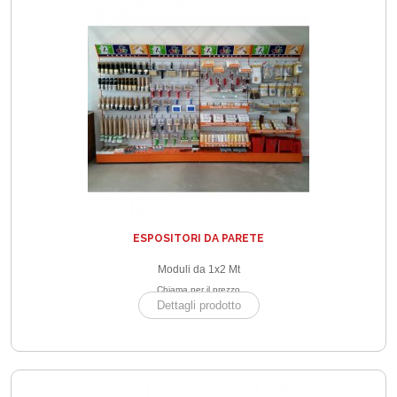
ESPOSITORI DA PARETE
Moduli da 1x2 Mt
Chiama per il prezzo
Dettagli prodotto