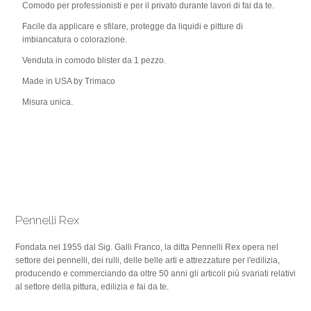
Comodo per professionisti e per il privato durante lavori di fai da te.
Facile da applicare e sfilare, protegge da liquidi e pitture di
imbiancatura o colorazione.
Venduta in comodo blister da 1 pezzo.
Made in USA by Trimaco
Misura unica.
Pennelli Rex
Fondata nel 1955 dal Sig. Galli Franco, la ditta Pennelli Rex opera nel
settore dei pennelli, dei rulli, delle belle arti e attrezzature per l'edilizia,
producendo e commerciando da oltre 50 anni gli articoli più svariati relativi
al settore della pittura, edilizia e fai da te.