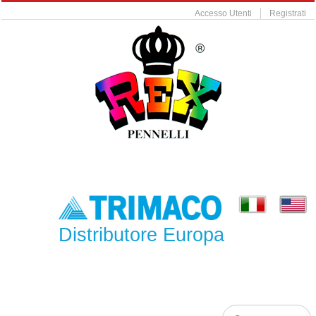
Accesso Utenti
Registrati
Distributore Europa