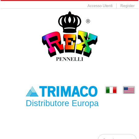
Accesso Utenti
Register
Distributore Europa