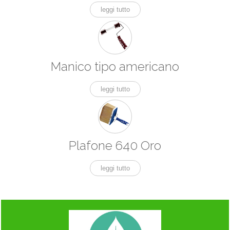
leggi tutto
Manico tipo americano
leggi tutto
Plafone 640 Oro
leggi tutto