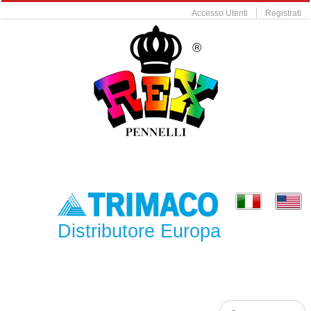
Accesso Utenti
Registrati
Distributore Europa