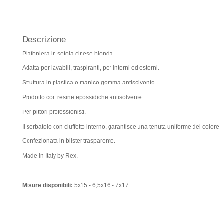
Descrizione
Plafoniera in setola cinese bionda.
Adatta per lavabili, traspiranti, per interni ed esterni.
Struttura in plastica e manico gomma antisolvente.
Prodotto con resine epossidiche antisolvente.
Per pittori professionisti.
Il serbatoio con ciuffetto interno, garantisce una tenuta uniforme del colore,
Confezionata in blister trasparente.
Made in Italy by Rex.
Misure disponibili:
5x15 - 6,5x16 - 7x17